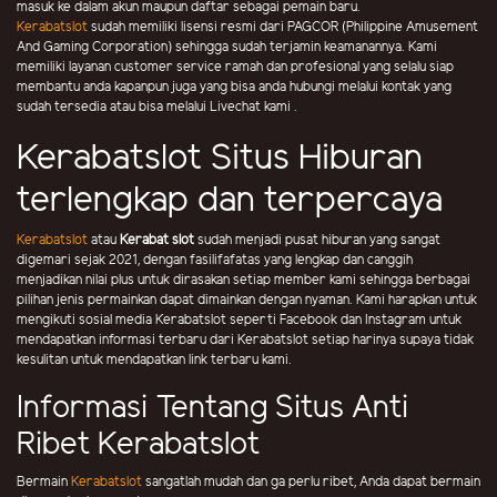
masuk ke dalam akun maupun daftar sebagai pemain baru.
Kerabatslot
sudah memiliki lisensi resmi dari PAGCOR (Philippine Amusement
And Gaming Corporation) sehingga sudah terjamin keamanannya. Kami
memiliki layanan customer service ramah dan profesional yang selalu siap
membantu anda kapanpun juga yang bisa anda hubungi melalui kontak yang
sudah tersedia atau bisa melalui Livechat kami .
Kerabatslot Situs Hiburan
terlengkap dan terpercaya
Kerabatslot
atau
Kerabat slot
sudah menjadi pusat hiburan yang sangat
digemari sejak 2021, dengan fasilifafatas yang lengkap dan canggih
menjadikan nilai plus untuk dirasakan setiap member kami sehingga berbagai
pilihan jenis permainkan dapat dimainkan dengan nyaman. Kami harapkan untuk
mengikuti sosial media Kerabatslot seperti Facebook dan Instagram untuk
mendapatkan informasi terbaru dari Kerabatslot setiap harinya supaya tidak
kesulitan untuk mendapatkan link terbaru kami.
Informasi Tentang Situs Anti
Ribet Kerabatslot
Bermain
Kerabatslot
sangatlah mudah dan ga perlu ribet, Anda dapat bermain