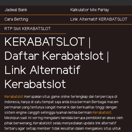
Jadwal Bank
Kalkulator Mix Parlay
Cara Betting
Link Alternatif KERABATSLOT
RTP Slot KERABATSLOT
KERABATSLOT |
Daftar Kerabatslot |
Link Alternatif
Kerabatslot
Kerabatslot
merupakan situs game online terlengkap dan terpercaya di
indonesia, hanya di satu tempat saja anda bisa bermain Berbagai macam
permainan yang tentunya sangat menarik dan berkualitas tinggi dengan
sistem engine canggih sehingga nyaman ketika bermain
Kerabatslot.
Meskipun saat ini sering mengalami kendala berupa pemblokiran akses oleh
pihak berwenang, Kerabatslot selalu menyediakan update link alternatif
terbaru agar setiap member tidak kesulitan dalam mengakses situs untuk